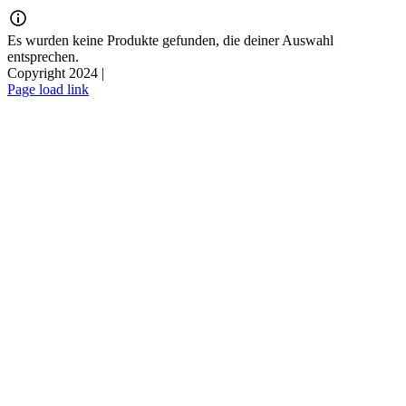
Zum
Inhalt
Es wurden keine Produkte gefunden, die deiner Auswahl
springen
entsprechen.
Copyright 2024 |
Page load link
Nach
oben