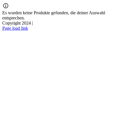
Zum
Inhalt
Es wurden keine Produkte gefunden, die deiner Auswahl
springen
entsprechen.
Copyright 2024 |
Page load link
Nach
oben