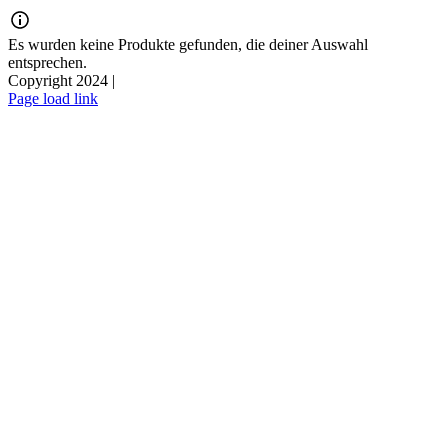
Zum
Inhalt
Es wurden keine Produkte gefunden, die deiner Auswahl
springen
entsprechen.
Copyright 2024 |
Page load link
Nach
oben