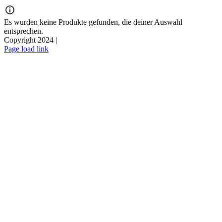
Zum
Inhalt
Es wurden keine Produkte gefunden, die deiner Auswahl
springen
entsprechen.
Copyright 2024 |
Page load link
Nach
oben