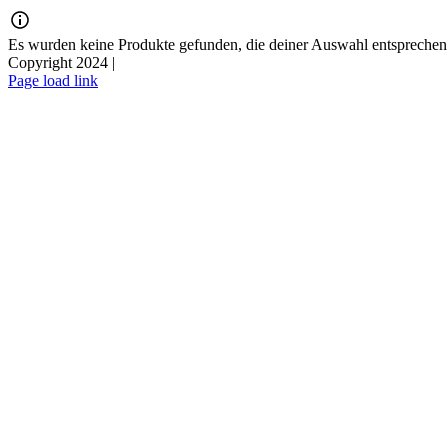
Zum
Inhalt
Es wurden keine Produkte gefunden, die deiner Auswahl entsprechen
springen
Copyright 2024 |
Page load link
Nach
oben