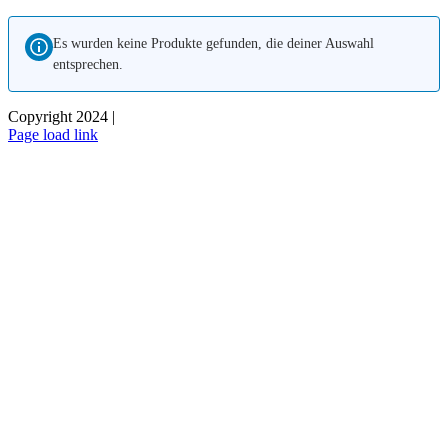
Zum
Inhalt
Es wurden keine Produkte gefunden, die deiner Auswahl
springen
entsprechen.
Copyright 2024 |
Page load link
Nach
oben