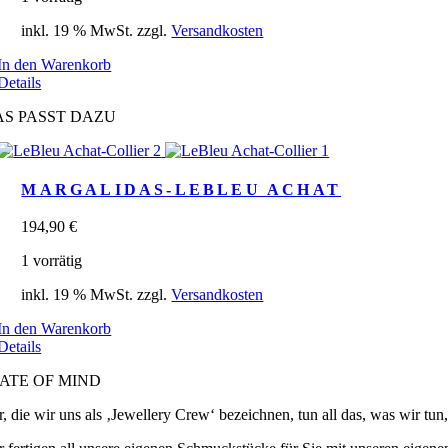
inkl. 19 % MwSt.
zzgl.
Versandkosten
In den Warenkorb
Details
AS PASST DAZU
MARGALIDAS-LEBLEU ACHAT
194,90
€
1 vorrätig
inkl. 19 % MwSt.
zzgl.
Versandkosten
In den Warenkorb
Details
ATE OF MIND
r, die wir uns als ‚Jewellery Crew‘ bezeichnen, tun all das, was wir tu