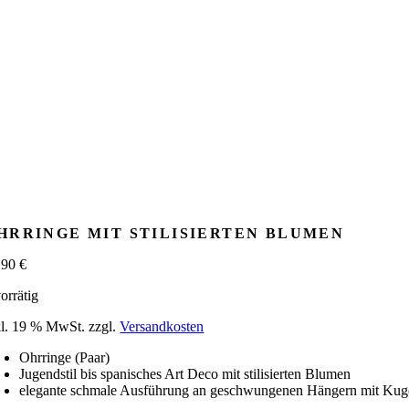
HRRINGE MIT STILISIERTEN BLUMEN
,90
€
orrätig
kl. 19 % MwSt.
zzgl.
Versandkosten
Ohrringe (Paar)
Jugendstil bis spanisches Art Deco mit stilisierten Blumen
elegante schmale Ausführung an geschwungenen Hängern mit Kug